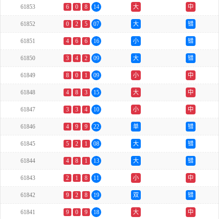
61853
6
0
8
14
大
中
61852
0
2
5
07
大
错
61851
4
6
6
16
小
错
61850
3
4
2
09
大
错
61849
8
0
1
09
小
中
61848
4
8
3
15
大
中
61847
3
3
4
10
小
中
61846
4
9
9
22
单
错
61845
5
2
1
08
大
错
61844
4
8
1
13
大
错
61843
2
1
8
11
小
中
61842
9
2
8
19
双
错
61841
9
0
9
18
大
中