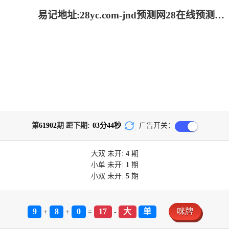
易记地址:28yc.com-jnd预测网28在线预测走势-雪球预测网_专注加拿大PC28预测网
第
61902
期 距下期:
03
分
44
秒
广告开关：
大双
未开:
4
期
小单
未开:
1
期
小双
未开:
5
期
9
8
0
17
大
单
咪牌
+
+
=
-