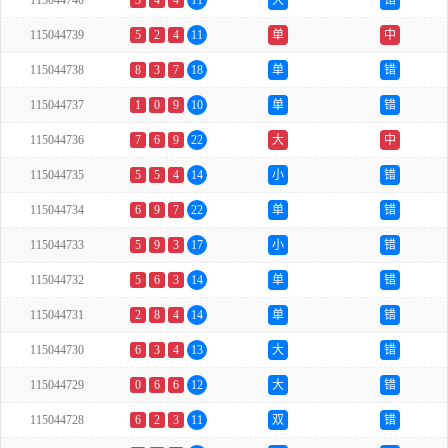
115044740
3
4
4
11
大
错
115044739
5
2
4
11
单
中
115044738
8
3
7
18
单
错
115044737
1
0
9
10
单
错
115044736
7
6
9
22
大
中
115044735
5
5
4
14
小
错
115044734
6
9
7
22
单
错
115044733
5
9
3
17
小
错
115044732
5
6
3
14
单
错
115044731
2
8
4
14
单
错
115044730
6
3
4
13
大
错
115044729
0
6
6
12
大
错
115044728
6
2
3
11
双
错