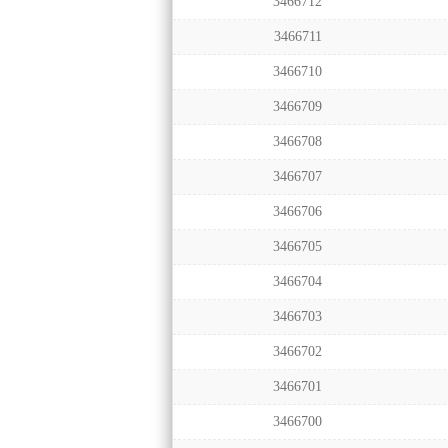
3466712
3466711
3466710
3466709
3466708
3466707
3466706
3466705
3466704
3466703
3466702
3466701
3466700