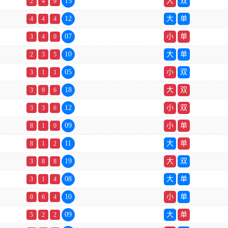
15
大
双
2
4
9
12
大
单
4
4
4
07
小
单
3
4
0
10
大
单
2
3
5
05
小
双
3
1
1
18
大
双
3
9
6
12
小
双
3
3
6
09
小
单
8
1
0
11
大
单
8
1
2
19
大
双
3
8
8
08
大
单
3
1
4
10
小
单
0
6
4
09
大
单
5
2
2