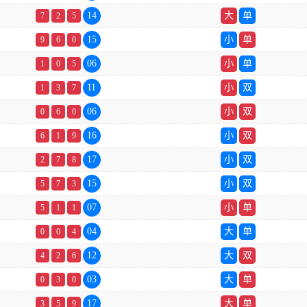
14
大
单
7
2
5
15
小
单
9
6
0
06
小
单
1
0
5
11
小
双
1
3
7
06
小
双
0
6
0
16
小
双
6
1
9
17
小
双
2
7
8
15
小
双
5
7
3
07
小
单
5
1
1
04
大
单
0
0
4
12
大
双
4
2
6
03
大
单
0
3
0
17
大
单
3
5
9