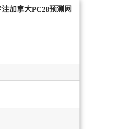
_专注加拿大PC28预测网