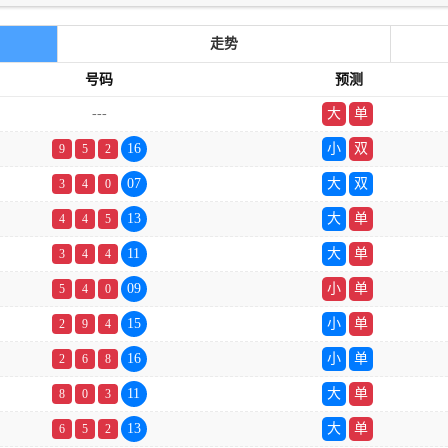
走势
号码
预测
---
大
单
16
小
双
9
5
2
07
大
双
3
4
0
13
大
单
4
4
5
11
大
单
3
4
4
09
小
单
5
4
0
15
小
单
2
9
4
16
小
单
2
6
8
11
大
单
8
0
3
13
大
单
6
5
2