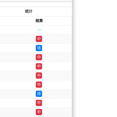
统计
结果
---
中
错
中
中
中
中
错
中
中