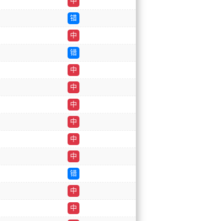
中
错
中
错
中
中
中
中
中
中
错
中
中