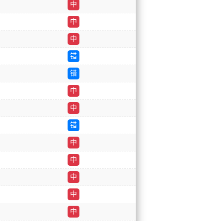
中
中
中
错
错
中
中
错
中
中
中
中
中