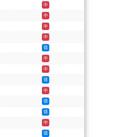
中
中
中
中
错
中
中
错
中
错
错
中
错