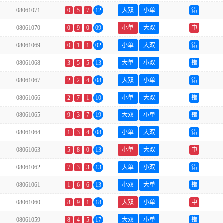
08061071
0
5
7
12
大双
小单
错
08061070
0
9
0
09
小单
大双
中
08061069
0
1
1
02
小单
大双
错
08061068
3
5
5
13
大单
小双
错
08061067
2
2
4
08
大双
小单
错
08061066
2
7
1
10
小单
大双
错
08061065
9
3
7
19
大双
小单
错
08061064
1
3
4
08
小单
大双
错
08061063
5
8
0
13
小单
大双
中
08061062
7
3
3
13
大单
小双
错
08061061
1
6
6
13
小双
大单
错
08061060
8
9
1
18
大双
小单
中
08061059
8
4
5
17
大双
小单
错