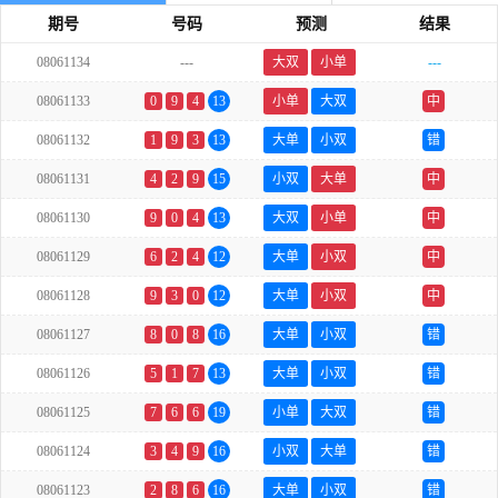
期号
号码
预测
结果
08061134
---
大双
小单
---
08061133
0
9
4
13
小单
大双
中
08061132
1
9
3
13
大单
小双
错
08061131
4
2
9
15
小双
大单
中
08061130
9
0
4
13
大双
小单
中
08061129
6
2
4
12
大单
小双
中
08061128
9
3
0
12
大单
小双
中
08061127
8
0
8
16
大单
小双
错
08061126
5
1
7
13
大单
小双
错
08061125
7
6
6
19
小单
大双
错
08061124
3
4
9
16
小双
大单
错
08061123
2
8
6
16
大单
小双
错