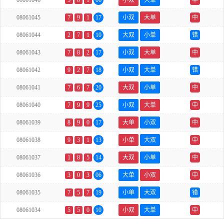
08061046
5
0
1
06
小双
大单
中
08061045
7
9
1
17
小双
大单
中
08061044
2
7
1
10
大双
小单
错
08061043
7
8
2
17
小双
大单
中
08061042
9
2
7
18
小双
大单
错
08061041
7
6
7
20
大双
小单
中
08061040
7
9
9
25
小双
大单
中
08061039
8
9
0
17
大单
小双
中
08061038
9
3
1
13
小单
大双
中
08061037
1
8
5
14
大双
小单
中
08061036
3
0
3
06
大单
小双
中
08061035
7
5
7
19
小单
大双
错
08061034
5
5
0
10
小双
大单
中