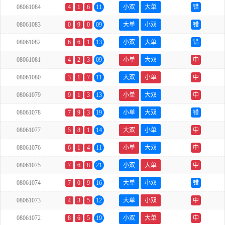
08061084
4
1
6
11
小双
大单
错
08061083
0
9
0
09
大单
小双
错
08061082
6
6
1
13
小双
大单
错
08061081
4
2
3
09
小单
大双
中
08061080
3
1
7
11
大双
小单
中
08061079
9
1
3
13
小单
大双
中
08061078
7
9
3
19
小单
大双
错
08061077
5
8
1
14
大双
小单
中
08061076
6
1
4
11
小单
大双
中
08061075
7
6
8
21
小双
大单
中
08061074
7
0
9
16
大单
小双
错
08061073
4
3
5
12
大单
小双
中
08061072
8
6
5
19
小双
大单
中