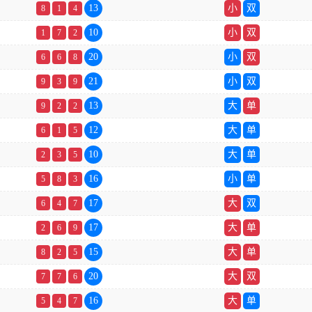
13
小
双
8
1
4
10
小
双
1
7
2
20
小
双
6
6
8
21
小
双
9
3
9
13
大
单
9
2
2
12
大
单
6
1
5
10
大
单
2
3
5
16
小
单
5
8
3
17
大
双
6
4
7
17
大
单
2
6
9
15
大
单
8
2
5
20
大
双
7
7
6
16
大
单
5
4
7