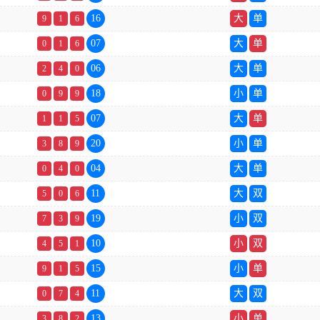
16
大
单
9
1
6
07
大
单
0
1
6
06
大
单
2
4
0
18
小
单
0
9
9
07
大
单
1
1
5
20
小
单
3
8
9
04
大
单
0
4
0
11
大
双
5
0
6
19
小
双
7
3
9
10
小
双
4
5
1
15
小
单
9
1
5
11
大
双
0
7
4
13
小
单
3
8
2