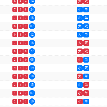
14
大
双
6
4
4
24
小
单
7
9
8
18
小
单
7
4
7
07
大
双
0
0
7
12
大
单
0
8
4
18
大
双
7
4
7
22
大
双
8
6
8
08
小
单
2
6
0
19
小
双
9
7
3
18
大
单
7
8
3
15
小
单
2
8
5
07
小
单
1
4
2
10
小
单
2
7
1