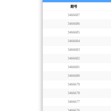
期号
3466687
3466686
3466685
3466684
3466683
3466682
3466681
3466680
3466679
3466678
3466677
3466676