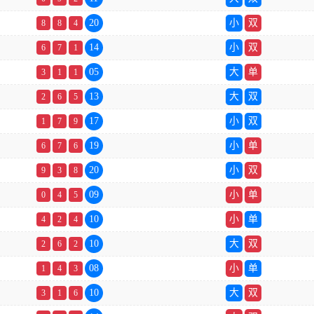
20
小
双
8
8
4
14
小
双
6
7
1
05
大
单
3
1
1
13
大
双
2
6
5
17
小
双
1
7
9
19
小
单
6
7
6
20
小
双
9
3
8
09
小
单
0
4
5
10
小
单
4
2
4
10
大
双
2
6
2
08
小
单
1
4
3
10
大
双
3
1
6