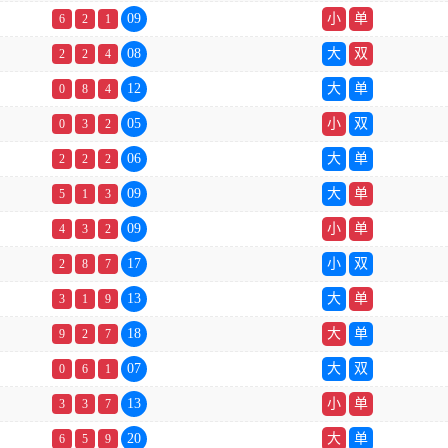
09
小
单
6
2
1
08
大
双
2
2
4
12
大
单
0
8
4
05
小
双
0
3
2
06
大
单
2
2
2
09
大
单
5
1
3
09
小
单
4
3
2
17
小
双
2
8
7
13
大
单
3
1
9
18
大
单
9
2
7
07
大
双
0
6
1
13
小
单
3
3
7
20
大
单
6
5
9