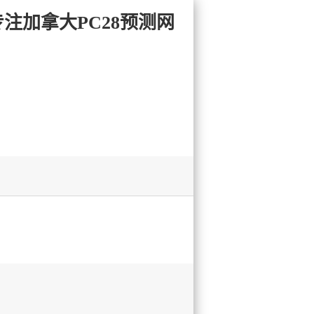
_专注加拿大PC28预测网