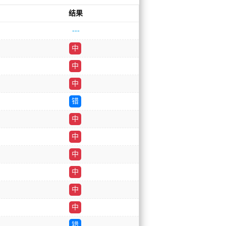
结果
---
中
中
中
错
中
中
中
中
中
中
错