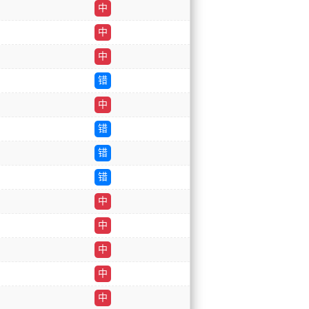
中
中
中
错
中
错
错
错
中
中
中
中
中