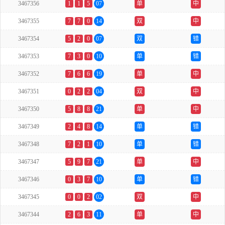
3467356
1
1
5
07
单
中
3467355
7
7
0
14
双
中
3467354
5
2
0
07
双
错
3467353
7
3
0
10
单
错
3467352
7
6
6
19
单
中
3467351
0
2
2
04
双
中
3467350
5
8
8
21
单
中
3467349
2
4
8
14
单
错
3467348
7
2
1
10
单
错
3467347
5
9
7
21
单
中
3467346
0
3
7
10
单
错
3467345
0
0
2
02
双
中
3467344
2
6
3
11
单
中