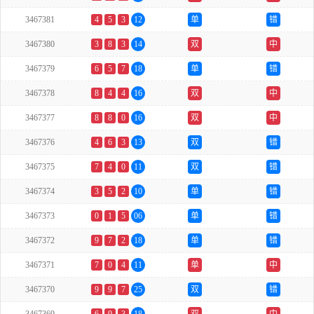
3467381
4
5
3
12
单
错
3467380
3
8
3
14
双
中
3467379
6
5
7
18
单
错
3467378
8
4
4
16
双
中
3467377
8
8
0
16
双
中
3467376
4
6
3
13
双
错
3467375
7
4
0
11
双
错
3467374
3
5
2
10
单
错
3467373
0
1
5
06
单
错
3467372
9
7
2
18
单
错
3467371
7
0
4
11
单
中
3467370
9
9
7
25
双
错