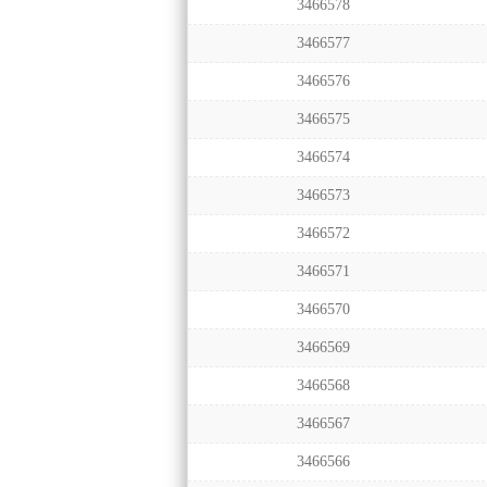
3466578
3466577
3466576
3466575
3466574
3466573
3466572
3466571
3466570
3466569
3466568
3466567
3466566