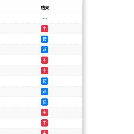
结果
---
中
错
错
中
中
错
错
错
中
中
中