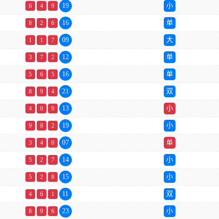
19
小
6
4
9
16
单
8
2
6
09
大
1
1
7
12
单
3
7
2
16
单
5
6
5
21
双
8
9
4
13
小
4
0
9
19
小
9
8
2
07
单
3
4
0
14
小
5
2
7
15
小
5
2
8
11
双
4
6
1
23
小
8
9
6