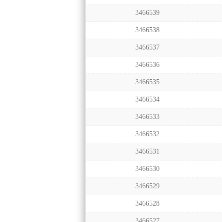
3466539
3466538
3466537
3466536
3466535
3466534
3466533
3466532
3466531
3466530
3466529
3466528
3466527