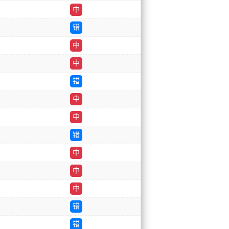
中
错
中
中
错
中
中
错
中
中
中
错
错