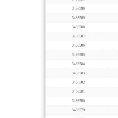
3466590
3466589
3466588
3466587
3466586
3466585
3466584
3466583
3466582
3466581
3466580
3466579