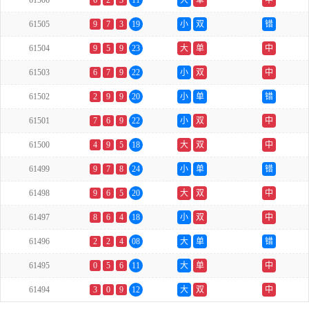
61506
6
2
3
11
大
单
中
61505
9
7
3
19
小
双
错
61504
9
5
9
23
大
单
中
61503
6
7
9
22
小
双
中
61502
2
9
9
20
小
单
错
61501
7
6
9
22
小
双
中
61500
4
9
5
18
大
双
中
61499
9
7
8
24
小
单
错
61498
9
6
5
20
大
双
中
61497
8
6
4
18
小
双
中
61496
2
2
4
08
大
单
错
61495
0
5
6
11
大
单
中
61494
3
0
9
12
大
双
中