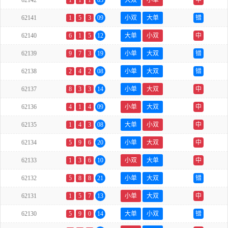
62142
1
1
1
03
大双
小单
中
62141
1
5
3
09
小双
大单
错
62140
6
1
5
12
大单
小双
中
62139
9
7
3
19
小单
大双
错
62138
2
4
2
08
小单
大双
错
62137
8
3
3
14
小单
大双
中
62136
4
1
4
09
小单
大双
中
62135
1
4
3
08
大单
小双
中
62134
5
9
6
20
小单
大双
中
62133
1
3
6
10
小双
大单
中
62132
5
8
8
21
小单
大双
错
62131
1
5
7
13
小单
大双
中
62130
5
9
0
14
大单
小双
错