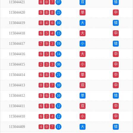
115044421
0
0
7
07
双
错
115044420
9
8
8
25
单
中
115044419
0
4
6
10
大
错
115044418
6
5
4
15
大
中
115044417
7
9
3
19
小
错
115044416
9
5
0
14
大
中
115044415
2
3
3
08
小
中
115044414
6
8
7
21
单
中
115044413
0
3
7
10
双
中
115044412
9
6
1
16
单
错
115044411
6
1
5
12
双
中
115044410
6
2
4
12
小
中
115044409
4
0
7
11
大
错