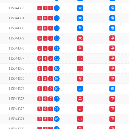
115044382
7
5
1
13
大
错
115044381
8
0
2
10
大
错
115044380
9
0
1
10
单
错
115044379
6
5
5
16
大
中
115044378
2
5
4
11
单
中
115044377
6
4
0
10
小
中
115044376
1
1
4
06
小
中
115044375
1
2
5
08
双
中
115044374
1
1
0
02
大
错
115044373
6
0
7
13
单
中
115044372
8
9
4
21
大
中
115044371
0
6
0
06
小
中