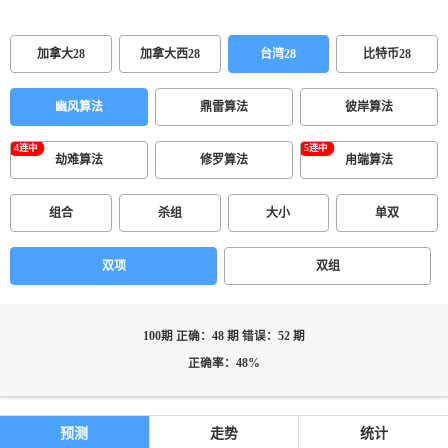
加拿大28
加拿大西28
台湾28
比特币28
幽风算法
鼎雷算法
彼岸算法
劫难算法
修罗算法
甪端算法
组合
杀组
大小
单双
双项
双组
100期 正确：48 期 错误：52 期
正确率：48%
预测
走势
统计