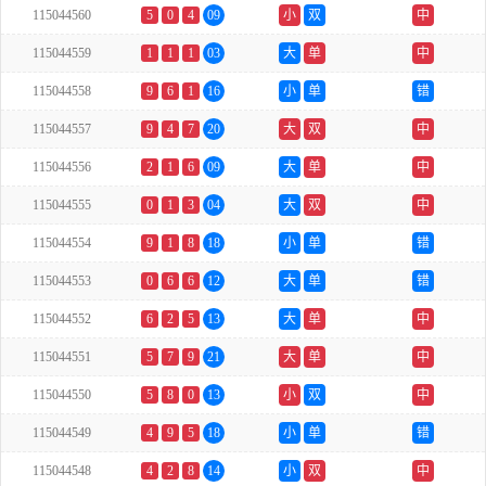
115044560
5
0
4
09
小
双
中
115044559
1
1
1
03
大
单
中
115044558
9
6
1
16
小
单
错
115044557
9
4
7
20
大
双
中
115044556
2
1
6
09
大
单
中
115044555
0
1
3
04
大
双
中
115044554
9
1
8
18
小
单
错
115044553
0
6
6
12
大
单
错
115044552
6
2
5
13
大
单
中
115044551
5
7
9
21
大
单
中
115044550
5
8
0
13
小
双
中
115044549
4
9
5
18
小
单
错
115044548
4
2
8
14
小
双
中