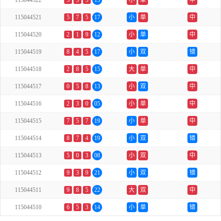
115044522
3
5
5
13
小
单
中
115044521
5
7
5
17
小
单
中
115044520
2
1
9
12
小
单
中
115044519
8
4
5
17
小
双
错
115044518
2
8
5
15
大
单
中
115044517
0
5
8
13
小
双
中
115044516
2
3
0
05
小
单
中
115044515
7
5
7
19
小
单
中
115044514
8
7
4
19
小
双
错
115044513
5
0
3
08
小
双
中
115044512
9
3
9
21
小
双
错
115044511
9
8
5
22
大
双
中
115044510
6
5
3
14
小
单
错