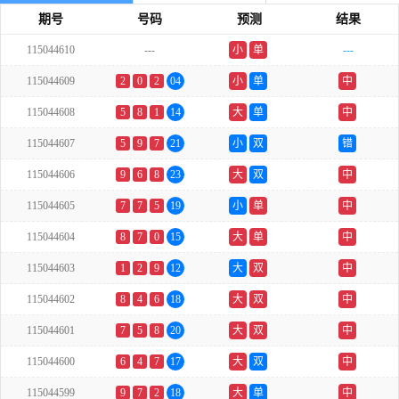
期号
号码
预测
结果
115044610
---
小
单
---
115044609
2
0
2
04
小
单
中
115044608
5
8
1
14
大
单
中
115044607
5
9
7
21
小
双
错
115044606
9
6
8
23
大
双
中
115044605
7
7
5
19
小
单
中
115044604
8
7
0
15
大
单
中
115044603
1
2
9
12
大
双
中
115044602
8
4
6
18
大
双
中
115044601
7
5
8
20
大
双
中
115044600
6
4
7
17
大
双
中
115044599
9
7
2
18
大
单
中