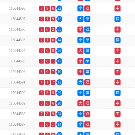
115044598
7
9
6
22
小
双
中
115044597
2
1
9
12
大
单
错
115044596
3
0
2
05
小
双
中
115044595
7
1
6
14
小
单
错
115044594
6
6
8
20
大
单
中
115044593
5
6
1
12
小
单
中
115044592
3
0
7
10
小
单
中
115044591
4
1
7
12
大
双
中
115044590
8
3
9
20
小
单
错
115044589
8
6
6
20
大
双
中
115044588
7
8
9
24
小
双
中
115044587
7
6
1
14
小
双
中