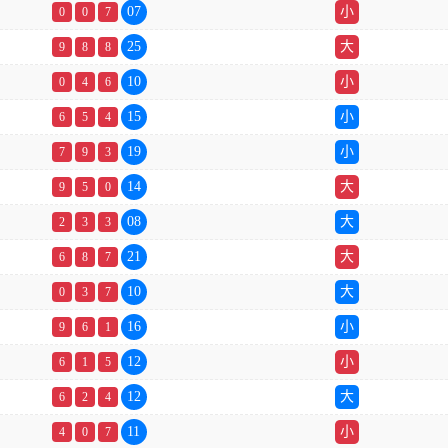
07
小
0
0
7
25
大
9
8
8
10
小
0
4
6
15
小
6
5
4
19
小
7
9
3
14
大
9
5
0
08
大
2
3
3
21
大
6
8
7
10
大
0
3
7
16
小
9
6
1
12
小
6
1
5
12
大
6
2
4
11
小
4
0
7