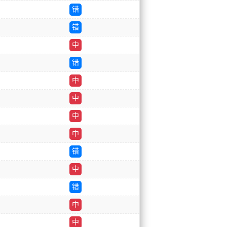
错
错
中
错
中
中
中
中
错
中
错
中
中