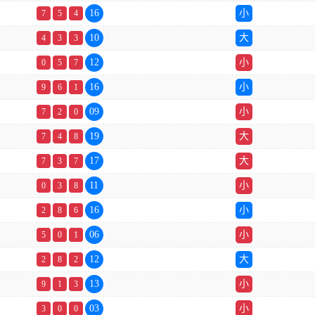
16
小
7
5
4
10
大
4
3
3
12
小
0
5
7
16
小
9
6
1
09
小
7
2
0
19
大
7
4
8
17
大
7
3
7
11
小
0
3
8
16
小
2
8
6
06
小
5
0
1
12
大
2
8
2
13
小
9
1
3
03
小
3
0
0