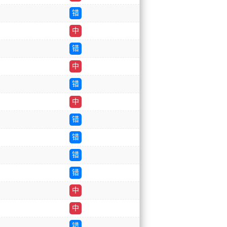
错
中
错
中
错
中
错
错
错
错
中
中
错