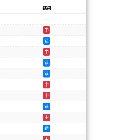
结果
---
中
错
中
错
错
中
中
错
中
错
中