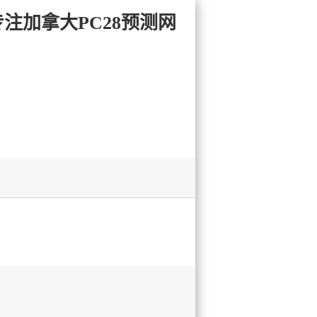
_专注加拿大PC28预测网