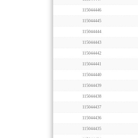
115044446
115044445
115044444
115044443
115044442
115044441
115044440
115044439
115044438
115044437
115044436
115044435