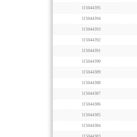
115044395
115044394
115044393
115044392
115044391
115044390
115044389
115044388
115044387
115044386
115044385
115044384
115044383