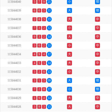
115044040
5
7
9
21
小
错
115044039
6
0
5
11
大
错
115044038
2
8
5
15
大
中
115044037
7
3
2
12
小
中
115044036
9
3
2
14
大
中
115044035
3
6
2
11
小
中
115044034
4
9
4
17
大
中
115044033
4
5
5
14
大
中
115044032
3
2
8
13
小
中
115044031
3
1
5
09
大
错
115044030
7
2
8
17
小
错
115044029
1
9
4
14
大
中
115044028
3
9
3
15
大
中