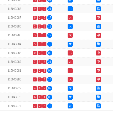
115043989
3
1
0
04
大
错
115043988
9
3
9
21
小
错
115043987
6
6
5
17
大
中
115043986
2
2
8
12
大
错
115043985
3
8
6
17
大
中
115043984
5
0
8
13
大
错
115043983
0
2
0
02
小
中
115043982
7
8
6
21
大
中
115043981
1
2
3
06
小
中
115043980
4
6
4
14
大
中
115043979
4
1
2
07
大
错
115043978
6
1
1
08
大
错
115043977
2
7
3
12
大
错