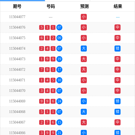
期号
号码
预测
结果
115044077
---
小
---
双
115044076
5
1
1
07
小
中
115044075
6
1
2
09
小
中
115044074
2
4
1
07
大
错
115044073
1
9
9
19
大
中
115044072
7
9
1
17
大
中
115044071
1
4
5
10
小
中
115044070
3
4
0
07
小
中
115044069
9
9
6
24
小
错
115044068
5
1
1
07
大
错
115044067
2
7
6
15
大
中
115044066
3
9
9
21
小
错