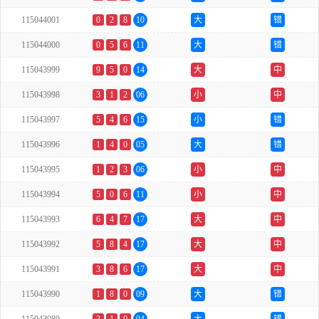
115044001
0
2
8
10
大
错
115044000
0
5
6
11
大
错
115043999
9
5
0
14
大
中
115043998
3
1
2
06
小
中
115043997
5
4
6
15
小
错
115043996
1
4
0
05
大
错
115043995
1
2
3
06
小
中
115043994
5
0
6
11
小
中
115043993
6
4
7
17
大
中
115043992
5
8
4
17
大
中
115043991
3
8
6
17
大
中
115043990
1
8
0
09
大
错