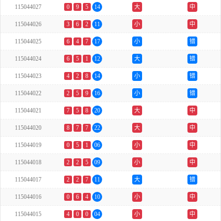
115044027
0
9
5
14
大
中
115044026
3
6
2
11
小
中
115044025
6
4
7
17
小
错
115044024
6
5
1
12
大
错
115044023
4
2
8
14
小
错
115044022
2
5
9
16
小
错
115044021
7
5
8
20
大
中
115044020
8
7
7
22
大
中
115044019
0
5
1
06
小
中
115044018
2
2
5
09
小
中
115044017
2
2
7
11
大
错
115044016
0
6
4
10
小
中
115044015
4
0
0
04
小
中