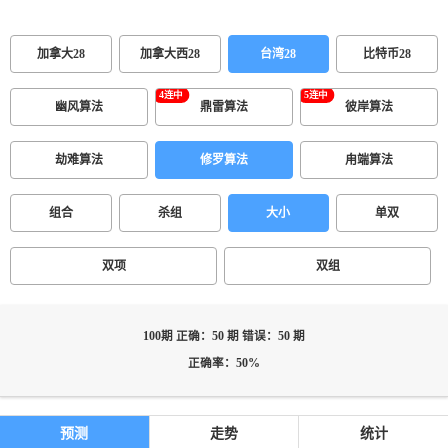
加拿大28
加拿大西28
台湾28
比特币28
幽风算法
鼎雷算法
彼岸算法
劫难算法
修罗算法
甪端算法
组合
杀组
大小
单双
双项
双组
100期 正确：50 期 错误：50 期
正确率：50%
预测
走势
统计