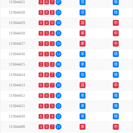
115044421
0
0
7
07
双
错
115044420
9
8
8
25
双
错
115044419
0
4
6
10
双
中
115044418
6
5
4
15
单
中
115044417
7
9
3
19
单
中
115044416
9
5
0
14
单
错
115044415
2
3
3
08
单
错
115044414
6
8
7
21
双
错
115044413
0
3
7
10
双
中
115044412
9
6
1
16
单
错
115044411
6
1
5
12
单
错
115044410
6
2
4
12
单
错
115044409
4
0
7
11
单
中