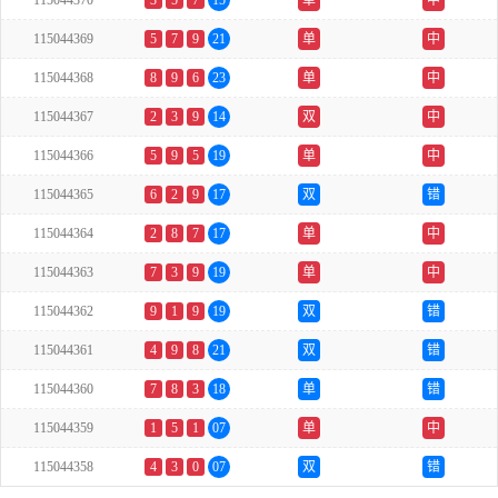
115044370
3
5
7
15
单
中
115044369
5
7
9
21
单
中
115044368
8
9
6
23
单
中
115044367
2
3
9
14
双
中
115044366
5
9
5
19
单
中
115044365
6
2
9
17
双
错
115044364
2
8
7
17
单
中
115044363
7
3
9
19
单
中
115044362
9
1
9
19
双
错
115044361
4
9
8
21
双
错
115044360
7
8
3
18
单
错
115044359
1
5
1
07
单
中
115044358
4
3
0
07
双
错