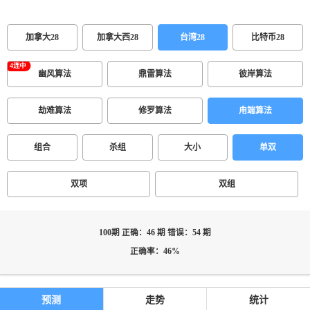
加拿大28
加拿大西28
台湾28
比特币28
幽风算法
鼎雷算法
彼岸算法
劫难算法
修罗算法
甪端算法
组合
杀组
大小
单双
双项
双组
100期 正确：46 期 错误：54 期
正确率：46%
预测
走势
统计