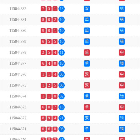
115044382
7
5
1
13
双
错
115044381
8
0
2
10
单
错
115044380
9
0
1
10
单
错
115044379
6
5
5
16
单
错
115044378
2
5
4
11
单
中
115044377
6
4
0
10
单
错
115044376
1
1
4
06
双
中
115044375
1
2
5
08
双
中
115044374
1
1
0
02
单
错
115044373
6
0
7
13
单
中
115044372
8
9
4
21
双
错
115044371
0
6
0
06
单
错