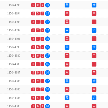
115044395
6
0
4
10
单
错
115044394
6
5
4
15
单
中
115044393
8
7
2
17
单
中
115044392
6
7
9
22
单
错
115044391
8
7
4
19
单
中
115044390
3
6
7
16
单
错
115044389
2
6
9
17
单
中
115044388
0
1
5
06
双
中
115044387
9
0
1
10
双
中
115044386
3
9
0
12
单
错
115044385
1
4
5
10
双
中
115044384
6
5
0
11
双
错
115044383
1
6
1
08
双
中