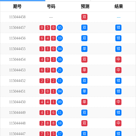
期号
号码
预测
结果
115044458
---
双
---
115044457
0
5
0
05
双
错
115044456
6
4
9
19
双
错
115044455
3
1
0
04
单
错
115044454
4
9
3
16
双
中
115044453
6
7
8
21
单
中
115044452
2
7
2
11
双
错
115044451
3
0
1
04
单
错
115044450
4
4
1
09
单
中
115044449
4
1
6
11
双
错
115044448
2
8
8
18
双
中
115044447
7
5
5
17
双
错