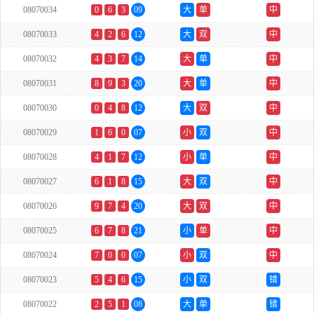
08070034
0
6
3
09
大
单
中
08070033
4
2
6
12
大
双
中
08070032
4
3
7
14
大
单
中
08070031
8
9
3
20
大
单
中
08070030
0
4
8
12
大
双
中
08070029
1
6
0
07
小
双
中
08070028
4
1
7
12
小
单
中
08070027
6
1
8
15
大
双
中
08070026
9
7
4
20
大
双
中
08070025
6
7
8
21
小
单
中
08070024
7
0
0
07
小
双
中
08070023
5
4
6
15
小
双
错
08070022
2
5
1
08
大
单
错