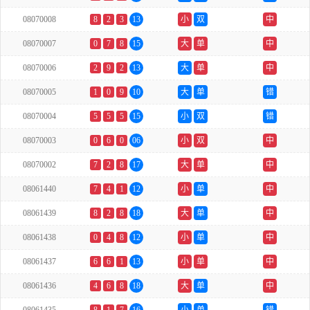
08070008
8
2
3
13
小
双
中
08070007
0
7
8
15
大
单
中
08070006
2
9
2
13
大
单
中
08070005
1
0
9
10
大
单
错
08070004
5
5
5
15
小
双
错
08070003
0
6
0
06
小
双
中
08070002
7
2
8
17
大
单
中
08061440
7
4
1
12
小
单
中
08061439
8
2
8
18
大
单
中
08061438
0
4
8
12
小
单
中
08061437
6
6
1
13
小
单
中
08061436
4
6
8
18
大
单
中