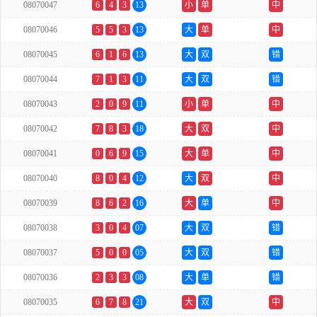
08070047
6
4
3
13
小
单
中
08070046
5
5
3
13
大
单
中
08070045
6
1
6
13
大
双
错
08070044
7
1
3
11
大
双
错
08070043
2
0
9
11
小
单
中
08070042
7
8
3
18
大
双
中
08070041
0
6
9
15
大
单
中
08070040
8
0
4
12
大
双
中
08070039
8
6
2
16
大
单
中
08070038
3
0
4
07
大
双
错
08070037
5
0
0
05
大
双
错
08070036
2
3
3
08
大
单
错
08070035
6
7
8
21
大
双
中