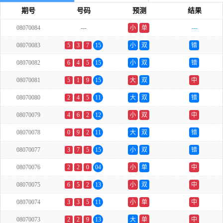
期号
号码
预测
结果
08070084
---
小
单
---
08070083
5
3
7
15
小
双
错
08070082
6
4
5
15
小
双
错
08070081
5
1
9
15
大
双
中
08070080
2
4
5
11
大
双
错
08070079
4
6
2
12
小
双
中
08070078
0
9
2
11
大
双
错
08070077
3
7
5
15
小
双
错
08070076
2
2
0
04
小
单
中
08070075
6
5
2
13
小
双
中
08070074
3
3
5
11
小
单
中
08070073
2
2
9
13
大
单
中