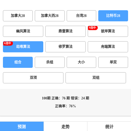
加拿大28
加拿大西28
台湾28
比特币28
幽风算法
鼎雷算法
彼岸算法
劫难算法
修罗算法
甪端算法
组合
杀组
大小
单双
双项
双组
100期 正确：76 期 错误：24 期
正确率：76%
预测
走势
统计