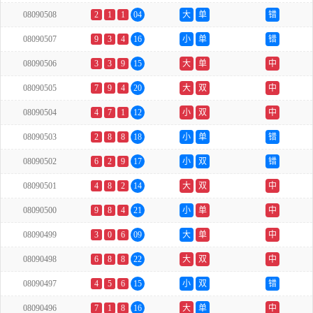
08090508
2
1
1
04
大
单
错
08090507
9
3
4
16
小
单
错
08090506
3
3
9
15
大
单
中
08090505
7
9
4
20
大
双
中
08090504
4
7
1
12
小
双
中
08090503
2
8
8
18
小
单
错
08090502
6
2
9
17
小
双
错
08090501
4
8
2
14
大
双
中
08090500
9
8
4
21
小
单
中
08090499
3
0
6
09
大
单
中
08090498
6
8
8
22
大
双
中
08090497
4
5
6
15
小
双
错
08090496
7
1
8
16
大
单
中