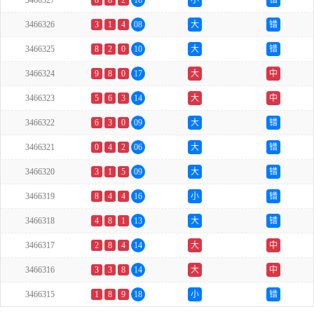
3466327
8
8
2
18
小
错
3466326
3
1
4
08
大
错
3466325
8
2
0
10
大
错
3466324
9
8
0
17
大
中
3466323
5
6
3
14
大
中
3466322
6
3
0
09
大
错
3466321
0
4
2
06
大
错
3466320
3
1
5
09
大
错
3466319
8
4
4
16
小
错
3466318
4
8
1
13
大
错
3466317
2
8
4
14
大
中
3466316
3
3
8
14
大
中
3466315
1
8
9
18
小
错