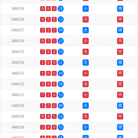
3466339
8
6
4
18
小
错
3466338
0
5
8
13
小
中
3466337
5
2
2
09
大
错
3466336
9
2
1
12
小
中
3466335
7
4
4
15
大
中
3466334
1
6
4
11
大
错
3466333
1
9
0
10
小
中
3466332
5
4
9
18
大
中
3466331
7
2
4
13
小
中
3466330
1
2
6
09
大
错
3466329
9
4
1
14
大
中
3466328
2
4
9
15
小
错