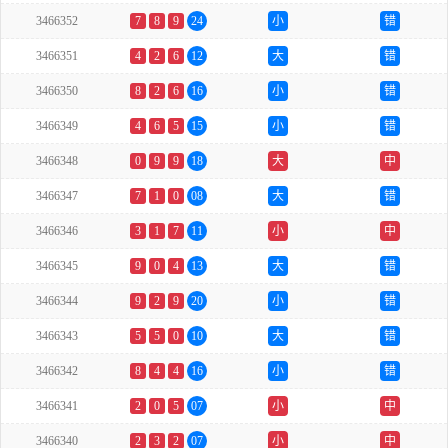
3466352
7
8
9
24
小
错
3466351
4
2
6
12
大
错
3466350
8
2
6
16
小
错
3466349
4
6
5
15
小
错
3466348
0
9
9
18
大
中
3466347
7
1
0
08
大
错
3466346
3
1
7
11
小
中
3466345
9
0
4
13
大
错
3466344
9
2
9
20
小
错
3466343
5
5
0
10
大
错
3466342
8
4
4
16
小
错
3466341
2
0
5
07
小
中
3466340
2
3
2
07
小
中