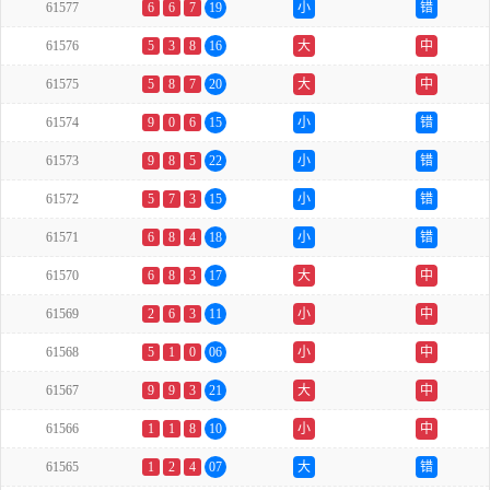
61577
6
6
7
19
小
错
61576
5
3
8
16
大
中
61575
5
8
7
20
大
中
61574
9
0
6
15
小
错
61573
9
8
5
22
小
错
61572
5
7
3
15
小
错
61571
6
8
4
18
小
错
61570
6
8
3
17
大
中
61569
2
6
3
11
小
中
61568
5
1
0
06
小
中
61567
9
9
3
21
大
中
61566
1
1
8
10
小
中
61565
1
2
4
07
大
错