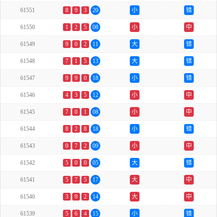
61551
8
9
3
20
小
错
61550
1
2
5
08
小
中
61549
9
0
2
11
大
错
61548
7
1
5
13
大
错
61547
9
9
0
18
小
错
61546
4
3
5
12
小
中
61545
7
0
1
08
小
中
61544
8
2
8
18
小
错
61543
0
7
2
09
小
中
61542
5
0
0
05
大
错
61541
5
7
5
17
大
中
61540
3
9
2
14
大
中
61539
5
6
4
15
小
错