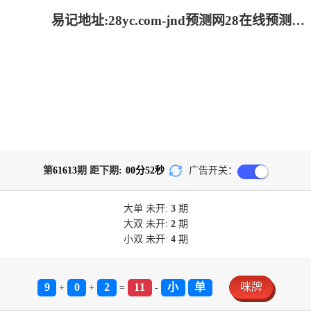
易记地址:28yc.com-jnd预测网28在线预测走势-雪球预测网_专注加拿大PC28预测网
第
61613
期 距下期:
00
分
52
秒
广告开关：
大单
未开:
3
期
大双
未开:
2
期
小双
未开:
4
期
9
0
2
11
小
单
咪牌
+
+
=
-