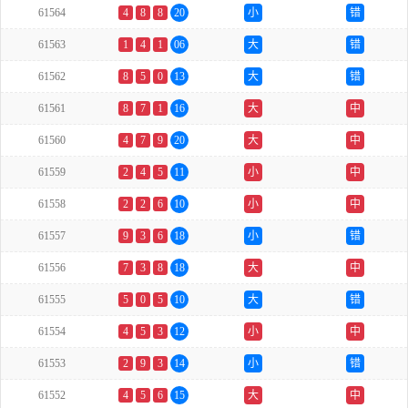
61564
4
8
8
20
小
错
61563
1
4
1
06
大
错
61562
8
5
0
13
大
错
61561
8
7
1
16
大
中
61560
4
7
9
20
大
中
61559
2
4
5
11
小
中
61558
2
2
6
10
小
中
61557
9
3
6
18
小
错
61556
7
3
8
18
大
中
61555
5
0
5
10
大
错
61554
4
5
3
12
小
中
61553
2
9
3
14
小
错
61552
4
5
6
15
大
中