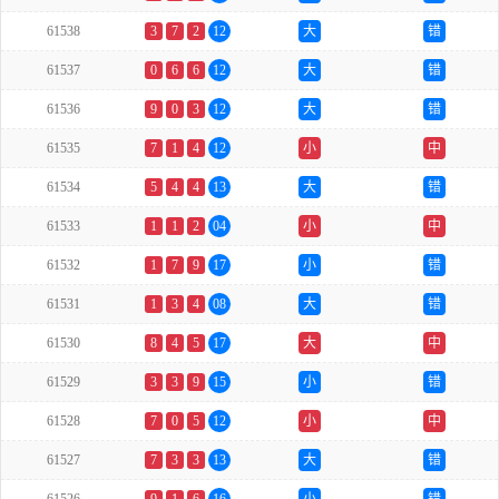
61538
3
7
2
12
大
错
61537
0
6
6
12
大
错
61536
9
0
3
12
大
错
61535
7
1
4
12
小
中
61534
5
4
4
13
大
错
61533
1
1
2
04
小
中
61532
1
7
9
17
小
错
61531
1
3
4
08
大
错
61530
8
4
5
17
大
中
61529
3
3
9
15
小
错
61528
7
0
5
12
小
中
61527
7
3
3
13
大
错