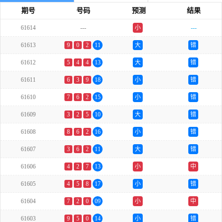
期号
号码
预测
结果
61614
---
小
---
单
61613
9
0
2
11
大
错
61612
5
4
4
13
大
错
61611
6
3
9
18
小
错
61610
7
6
2
15
小
错
61609
3
2
5
10
大
错
61608
8
6
2
16
小
错
61607
3
6
2
11
大
错
61606
4
2
7
13
小
中
61605
4
5
8
17
小
错
61604
7
2
0
09
小
中
61603
9
5
0
14
小
错