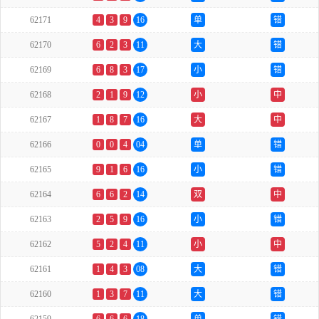
62171
4
3
9
16
单
错
62170
6
2
3
11
大
错
62169
6
8
3
17
小
错
62168
2
1
9
12
小
中
62167
1
8
7
16
大
中
62166
0
0
4
04
单
错
62165
9
1
6
16
小
错
62164
6
6
2
14
双
中
62163
2
5
9
16
小
错
62162
5
2
4
11
小
中
62161
1
4
3
08
大
错
62160
1
3
7
11
大
错