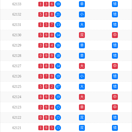
62133
1
3
6
10
单
错
62132
5
8
8
21
小
错
62131
1
5
7
13
大
错
62130
5
9
0
14
双
中
62129
3
9
4
16
单
错
62128
0
9
9
18
单
错
62127
3
8
3
14
大
中
62126
3
7
9
19
小
错
62125
5
0
2
07
大
错
62124
8
9
2
19
大
中
62123
2
9
4
15
单
中
62122
0
9
6
15
双
错
62121
1
9
5
15
双
错