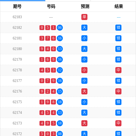
期号
号码
预测
结果
62183
---
单
---
62182
0
5
1
06
大
错
62181
3
7
6
16
小
错
62180
9
4
0
13
大
错
62179
1
6
9
16
小
错
62178
4
5
3
12
小
中
62177
0
7
9
16
小
错
62176
9
2
4
15
大
中
62175
1
9
8
18
小
错
62174
4
5
4
13
大
错
62173
4
9
5
18
大
中
62172
5
0
3
08
大
错