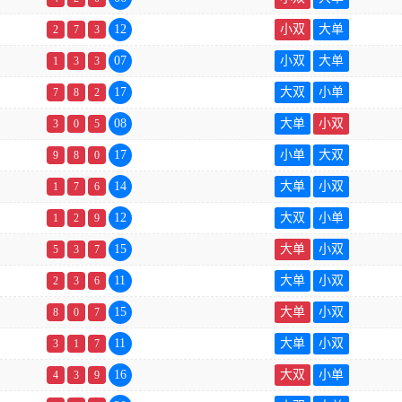
12
小双
大单
2
7
3
07
小双
大单
1
3
3
17
大双
小单
7
8
2
08
大单
小双
3
0
5
17
小单
大双
9
8
0
14
大单
小双
1
7
6
12
大双
小单
1
2
9
15
大单
小双
5
3
7
11
大单
小双
2
3
6
15
大单
小双
8
0
7
11
大单
小双
3
1
7
16
大双
小单
4
3
9