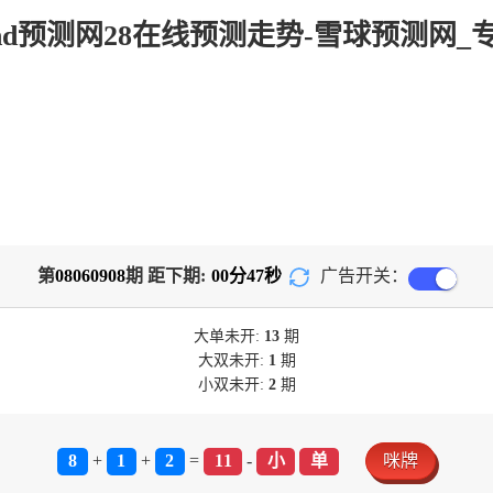
m-jnd预测网28在线预测走势-雪球预测网
第
08060908
期 距下期:
00
分
47
秒
广告开关：
大单
未开:
13
期
大双
未开:
1
期
小双
未开:
2
期
8
+
1
+
2
=
11
-
小
单
咪牌