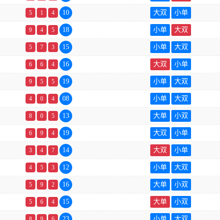
10
大双
小单
5
1
4
18
小单
大双
9
4
5
15
小单
大双
5
7
3
16
大双
小单
6
6
4
19
小单
大双
9
5
5
08
小单
大双
4
0
4
13
大单
小双
8
0
5
19
大双
小单
6
9
4
14
大双
小单
3
4
7
12
小单
大双
4
5
3
16
大单
小双
5
9
2
15
大单
小双
5
6
4
23
小单
大双
8
9
6