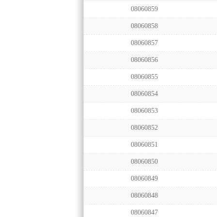
08060859
08060858
08060857
08060856
08060855
08060854
08060853
08060852
08060851
08060850
08060849
08060848
08060847