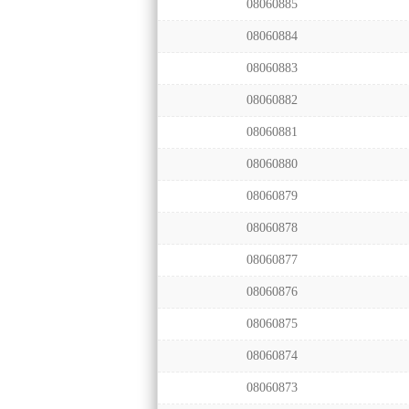
08060885
08060884
08060883
08060882
08060881
08060880
08060879
08060878
08060877
08060876
08060875
08060874
08060873