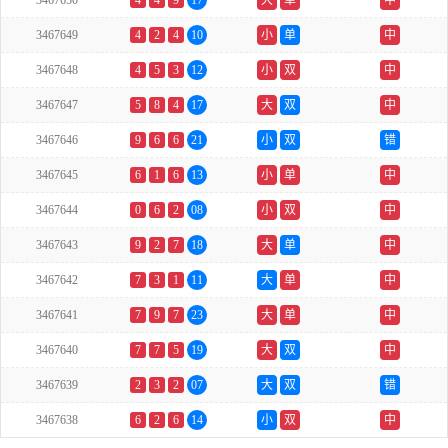
3467650
4
4
9
17
大
单
中
3467649
4
2
4
10
小
单
中
3467648
4
5
3
12
小
双
中
3467647
5
8
4
17
大
双
中
3467646
9
6
6
21
小
双
错
3467645
6
1
6
13
小
单
中
3467644
0
6
2
08
小
双
中
3467643
9
2
7
18
大
单
中
3467642
7
3
1
11
大
单
中
3467641
7
9
7
23
大
单
中
3467640
7
7
5
19
大
双
中
3467639
2
3
2
07
大
双
错
3467638
6
2
6
14
小
双
中