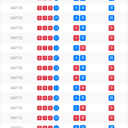
3467726
9
1
0
10
大
单
错
3467725
6
3
0
09
大
双
错
3467724
7
5
6
18
大
单
中
3467723
8
2
1
11
小
双
中
3467722
8
7
7
22
小
双
中
3467721
4
3
0
07
大
双
错
3467720
8
7
3
18
大
单
中
3467719
6
7
5
18
大
单
中
3467718
3
9
1
13
大
单
中
3467717
5
6
9
20
小
单
错
3467716
9
6
8
23
小
单
中
3467715
4
3
2
09
小
单
中