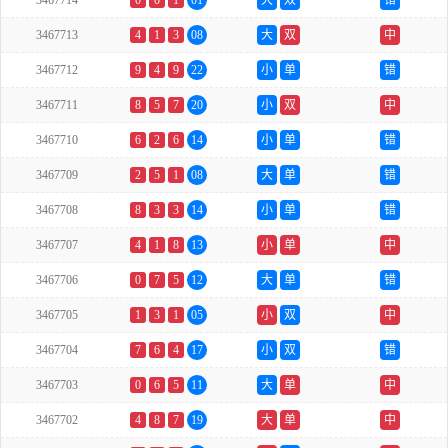
3467714
0
0
1
01
大
双
错
3467713
4
1
3
08
大
双
中
3467712
9
4
9
22
小
单
错
3467711
8
5
7
20
小
双
中
3467710
6
2
6
14
小
单
错
3467709
2
5
1
08
大
单
错
3467708
8
3
3
14
小
单
错
3467707
4
1
8
13
小
单
中
3467706
0
7
5
12
大
单
错
3467705
1
3
1
05
小
双
中
3467704
7
6
4
17
小
双
错
3467703
0
6
5
11
大
单
中
3467702
4
8
7
19
大
单
中