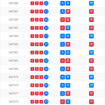
3467688
7
2
3
12
大
单
错
3467687
7
6
0
13
大
单
中
3467686
4
2
0
06
小
双
中
3467685
7
2
3
12
小
单
中
3467684
3
5
9
17
小
双
错
3467683
7
8
7
22
小
双
中
3467682
2
1
2
05
大
双
错
3467681
0
7
3
10
小
双
中
3467680
1
9
8
18
小
双
中
3467679
3
4
5
12
大
单
错
3467678
0
2
3
05
大
双
错
3467677
3
4
2
09
大
单
中
3467676
4
1
4
09
小
双
中