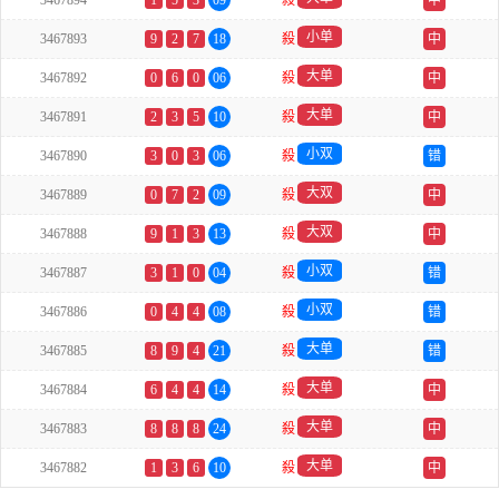
3467894
1
5
3
09
殺
中
小单
3467893
9
2
7
18
殺
中
大单
3467892
0
6
0
06
殺
中
大单
3467891
2
3
5
10
殺
中
小双
3467890
3
0
3
06
殺
错
大双
3467889
0
7
2
09
殺
中
大双
3467888
9
1
3
13
殺
中
小双
3467887
3
1
0
04
殺
错
小双
3467886
0
4
4
08
殺
错
大单
3467885
8
9
4
21
殺
错
大单
3467884
6
4
4
14
殺
中
大单
3467883
8
8
8
24
殺
中
大单
3467882
1
3
6
10
殺
中