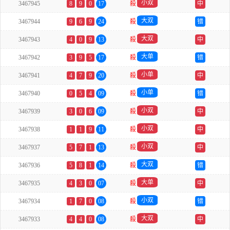
小双
3467945
8
9
0
17
殺
中
大双
3467944
9
6
9
24
殺
错
大双
3467943
4
0
9
13
殺
中
大单
3467942
3
9
5
17
殺
错
小单
3467941
4
7
9
20
殺
中
小单
3467940
0
5
4
09
殺
错
小双
3467939
3
0
6
09
殺
中
小双
3467938
1
1
9
11
殺
中
小双
3467937
5
7
1
13
殺
中
大双
3467936
5
8
1
14
殺
错
大单
3467935
4
3
0
07
殺
中
小双
3467934
1
7
0
08
殺
错
大双
3467933
4
4
0
08
殺
中