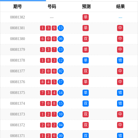
期号
号码
预测
结果
08081382
---
单
---
08081381
1
3
9
13
单
中
08081380
6
0
0
06
双
中
08081379
3
3
7
13
单
中
08081378
1
8
3
12
单
错
08081377
2
0
0
02
双
中
08081376
8
4
5
17
单
中
08081375
7
3
4
14
单
错
08081374
7
0
8
15
双
错
08081373
1
2
7
10
双
中
08081372
2
0
2
04
双
中
08081371
1
2
6
09
双
错