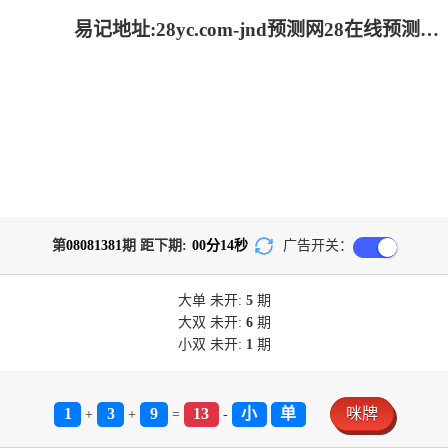
易记地址:28yc.com-jnd预测网28在线预测走势-雪球预测网_专注加拿大PC28预测网
第
08081381
期 距下期:
00
分
14
秒
广告开关：
大单
未开:
5
期
大双
未开:
6
期
小双
未开:
1
期
1
3
9
13
小
单
咪牌
+
+
=
-