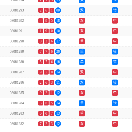
08081294
7
1
5
13
双
错
08081293
2
6
1
09
双
错
08081292
4
9
5
18
双
中
08081291
1
9
0
10
双
中
08081290
8
3
6
17
单
中
08081289
7
7
6
20
单
错
08081288
5
7
6
18
单
错
08081287
9
5
0
14
双
中
08081286
2
6
3
11
双
错
08081285
9
2
1
12
双
中
08081284
3
6
5
14
单
错
08081283
6
0
7
13
单
中
08081282
7
2
3
12
双
中