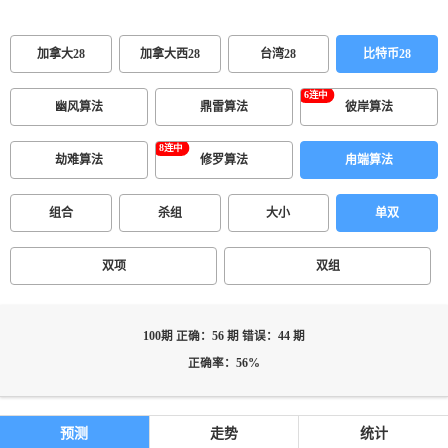
加拿大28
加拿大西28
台湾28
比特币28
幽风算法
鼎雷算法
彼岸算法
劫难算法
修罗算法
甪端算法
组合
杀组
大小
单双
双项
双组
100期 正确：56 期 错误：44 期
正确率：56%
预测
走势
统计