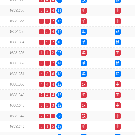
08081358
1
4
4
09
双
错
08081357
5
2
4
11
单
中
08081356
9
2
2
13
单
中
08081355
5
5
4
14
单
错
08081354
5
9
2
16
单
错
08081353
1
4
2
07
单
中
08081352
2
5
7
14
单
错
08081351
4
8
6
18
单
错
08081350
4
4
4
12
双
中
08081349
7
4
4
15
单
中
08081348
6
3
3
12
双
中
08081347
2
5
1
08
双
中
08081346
7
1
5
13
单
中