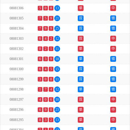
08081306
5
0
8
13
单
中
08081305
7
5
9
21
双
错
08081304
7
9
9
25
双
错
08081303
6
4
2
12
双
中
08081302
8
2
1
11
单
中
08081301
6
3
9
18
单
错
08081300
6
4
5
15
双
错
08081299
3
0
8
11
双
错
08081298
1
7
4
12
单
错
08081297
4
0
6
10
双
中
08081296
6
9
8
23
单
中
08081295
8
3
2
13
单
中