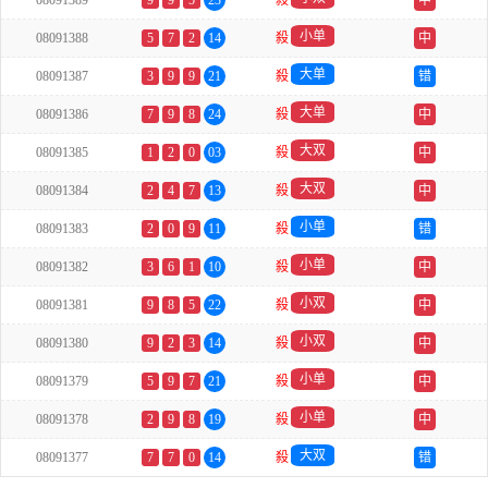
08091389
9
9
5
23
殺
中
小单
08091388
5
7
2
14
殺
中
大单
08091387
3
9
9
21
殺
错
大单
08091386
7
9
8
24
殺
中
大双
08091385
1
2
0
03
殺
中
大双
08091384
2
4
7
13
殺
中
小单
08091383
2
0
9
11
殺
错
小单
08091382
3
6
1
10
殺
中
小双
08091381
9
8
5
22
殺
中
小双
08091380
9
2
3
14
殺
中
小单
08091379
5
9
7
21
殺
中
小单
08091378
2
9
8
19
殺
中
大双
08091377
7
7
0
14
殺
错