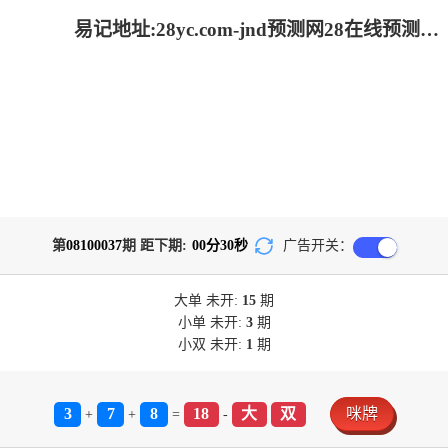
易记地址:28yc.com-jnd预测网28在线预测走势-雪球预测网_专注加拿大PC28预测网
第
08100037
期 距下期:
00
分
30
秒
广告开关：
大单
未开:
15
期
小单
未开:
3
期
小双
未开:
1
期
3
7
8
18
大
双
咪牌
+
+
=
-