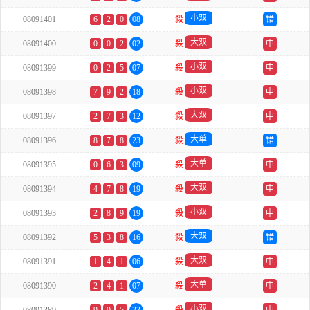
小双
08091401
6
2
0
08
殺
错
大双
08091400
0
0
2
02
殺
中
小双
08091399
0
2
5
07
殺
中
小双
08091398
7
9
2
18
殺
中
大双
08091397
2
7
3
12
殺
中
大单
08091396
8
7
8
23
殺
错
大单
08091395
0
6
3
09
殺
中
大双
08091394
4
7
8
19
殺
中
小双
08091393
2
8
9
19
殺
中
大双
08091392
5
3
8
16
殺
错
大双
08091391
1
4
1
06
殺
中
大单
08091390
2
4
1
07
殺
中
小双